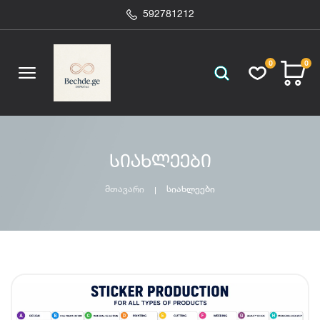
592781212
0
0
სიახლეები
მთავარი
სიახლეები