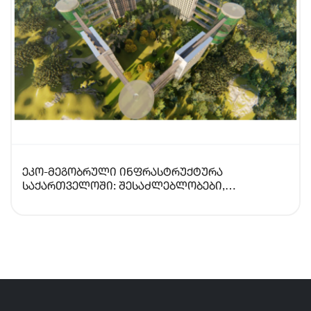
ეკო-მეგობრული ინფრასტრუქტურა
საქართველოში: შესაძლებლობები,
გამოწვევები და განვითარების
პერსპექტივები