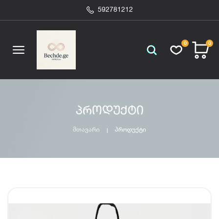
592781212
0
0
პროდუქტი
მთავარი
პროდუქტი