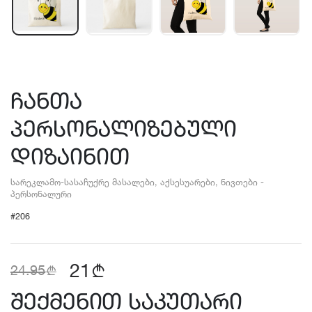
ჩანთა
პერსონალიზებული
დიზაინით
სარეკლამო-სასაჩუქრე მასალები, აქსესუარები, ნივთები -
პერსონალური
#206
21
b
b
24.95
შექმენით საკუთარი