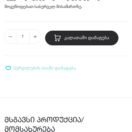
მოგეწოდებათ სასურველ მისამართზე.
ᲙᲐᲚᲐᲗᲐᲨᲘ ᲓᲐᲛᲐᲢᲔᲑᲐ
სურვილების სიაში დამატება
მსგავსი პროდუქცია/
მომსახურება