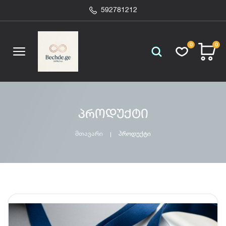
592781212
0
0
პროდუქტი
მთავარი
პროდუქტი