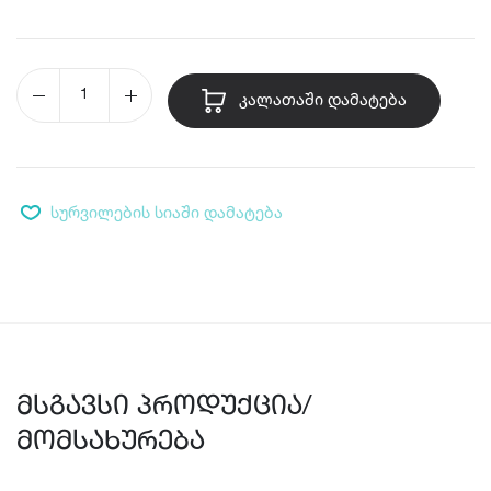
ᲙᲐᲚᲐᲗᲐᲨᲘ ᲓᲐᲛᲐᲢᲔᲑᲐ
სურვილების სიაში დამატება
მსგავსი პროდუქცია/
მომსახურება