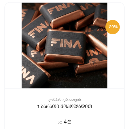
-20%
კომპანიებისთვის
1 ბარათი შოკოლადით
b
4
5
b