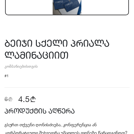
ბეიჯი სქელი პრიალა
ლამინაციით
კომპანიებისთვის
#1
4.5
b
b
6
პროდუქტის აღწერა
გსურთ თქვენი ღონისძიება, კონფერენცია ან
კორპორატიული შეხვედრა უმაღლეს დონეზე წარადგინოთ?