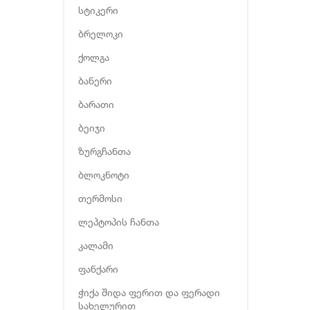
სტიკერი
ბრელოკი
ქოლგა
ბანერი
ბარათი
ბეიჯი
ზურგჩანთა
ბლოკნოტი
თერმოსი
ლეპტოპის ჩანთა
კალამი
ფანქარი
ჭიქა შიდა ფერით და ფერადი
სახელურით