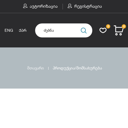
ავტორიზაცია
რეგისტრაცია
0
0
ENG
ᲥᲐᲠ
მთავარი
პროდუქცია/მომსახურება