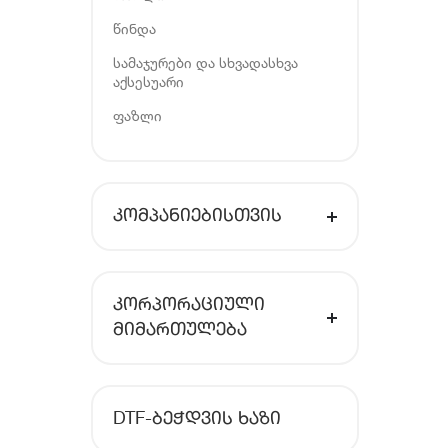
წინდა
სამაჯურები და სხვადასხვა
აქსესუარი
ფაზლი
ᲙᲝᲛᲞᲐᲜᲘᲔᲑᲘᲡᲗᲕᲘᲡ
ᲙᲝᲠᲞᲝᲠᲐᲪᲘᲣᲚᲘ
ᲛᲘᲛᲐᲠᲗᲣᲚᲔᲑᲐ
DTF-ᲑᲔᲭᲓᲕᲘᲡ ᲮᲐᲖᲘ