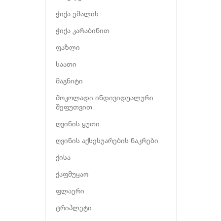
ჭიქა ემალის
ჭიქა კარაბინით
ფაზლი
საათი
მაგნიტი
შოკოლადი ინდივიდუალური
შეფუთვით
ღვინის ყუთი
ღვინის აქსესუარების ნაკრები
ქისა
ქაფმუყაო
ფლაერი
ტრიპლეტი