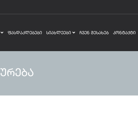
ᲤᲐᲡᲓᲐᲙᲚᲔᲑᲔᲑᲘ
ᲡᲘᲐᲮᲚᲔᲔᲑᲘ
ᲩᲕᲔᲜ ᲨᲔᲡᲐᲮᲔᲑ
ᲙᲝᲜᲢᲐᲥᲢᲘ
ურება