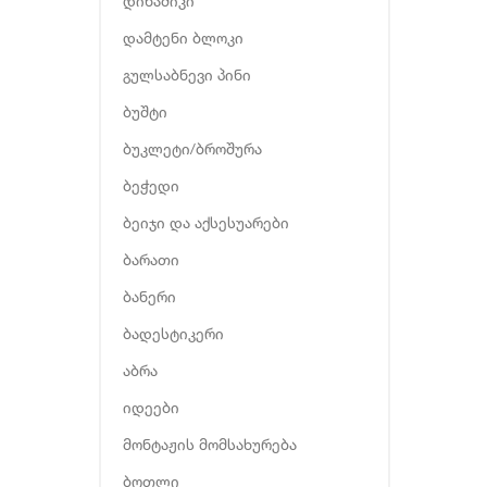
დინამიკი
დამტენი ბლოკი
გულსაბნევი პინი
ბუშტი
ბუკლეტი/ბროშურა
ბეჭედი
ბეიჯი და აქსესუარები
ბარათი
ბანერი
ბადესტიკერი
აბრა
იდეები
მონტაჟის მომსახურება
ბოთლი