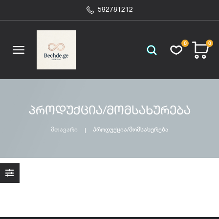
592781212
0
0
პროდუქცია/მომსახურება
მთავარი
პროდუქცია/მომსახურება