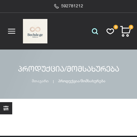
592781212
0
0
პროდუქცია/მომსახურება
მთავარი
პროდუქცია/მომსახურება