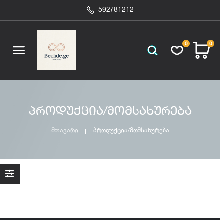
592781212
0
0
პროდუქცია/მომსახურება
მთავარი
პროდუქცია/მომსახურება