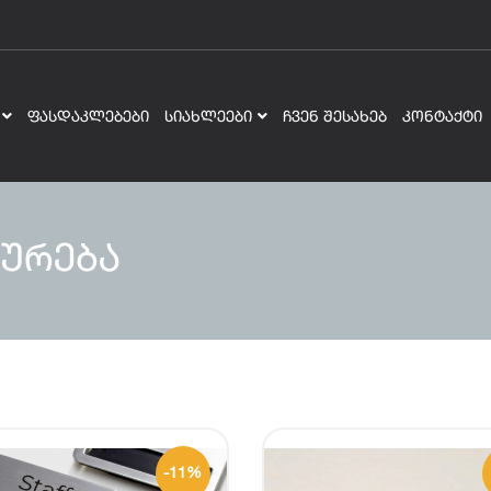
ᲤᲐᲡᲓᲐᲙᲚᲔᲑᲔᲑᲘ
ᲡᲘᲐᲮᲚᲔᲔᲑᲘ
ᲩᲕᲔᲜ ᲨᲔᲡᲐᲮᲔᲑ
ᲙᲝᲜᲢᲐᲥᲢᲘ
ურება
-11%