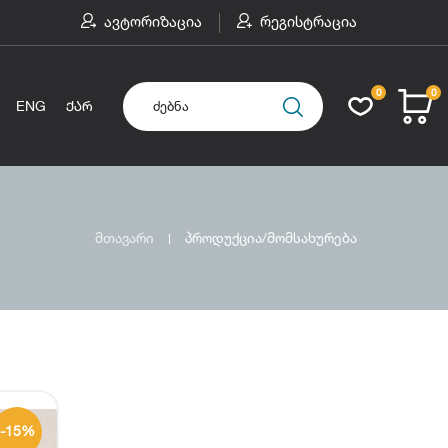
ავტორიზაცია
რეგისტრაცია
0
0
ENG
ᲥᲐᲠ
მთავარი
პროდუქცია/მომსახურება
-15%