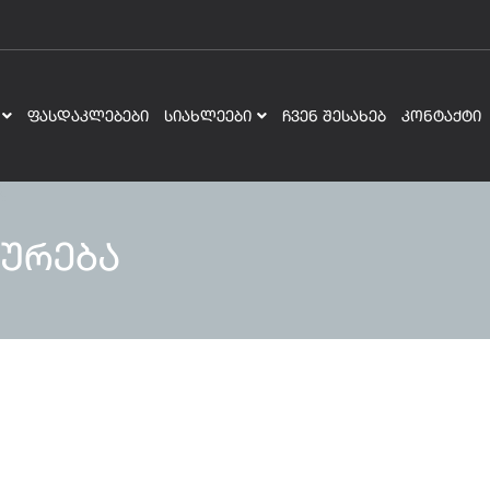
ᲤᲐᲡᲓᲐᲙᲚᲔᲑᲔᲑᲘ
ᲡᲘᲐᲮᲚᲔᲔᲑᲘ
ᲩᲕᲔᲜ ᲨᲔᲡᲐᲮᲔᲑ
ᲙᲝᲜᲢᲐᲥᲢᲘ
ურება