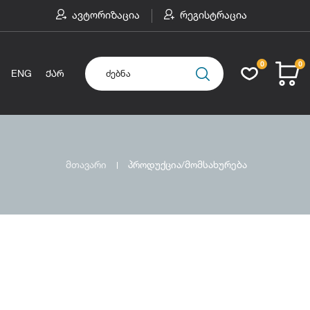
ავტორიზაცია
რეგისტრაცია
0
0
ENG
ᲥᲐᲠ
მთავარი
პროდუქცია/მომსახურება