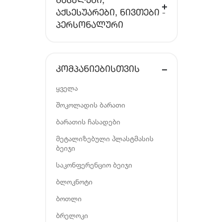
ᲛᲐᲡᲐᲚᲔᲑᲘ,
ᲐᲥᲡᲔᲡᲣᲐᲠᲔᲑᲘ, ᲜᲘᲕᲗᲔᲑᲘ -
ᲞᲔᲠᲡᲝᲜᲐᲚᲣᲠᲘ
ᲙᲝᲛᲞᲐᲜᲘᲔᲑᲘᲡᲗᲕᲘᲡ
ყველა
შოკოლადის ბარათი
ბარათის ჩასადები
მეტალიზებული პლასტმასის
ბეიჯი
საკონფერენციო ბეიჯი
ბლოკნოტი
ბოთლი
ბრელოკი