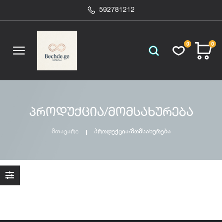
592781212
0
0
პროდუქცია/მომსახურება
მთავარი
პროდუქცია/მომსახურება