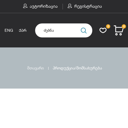
ავტორიზაცია
რეგისტრაცია
0
0
ENG
ᲥᲐᲠ
მთავარი
პროდუქცია/მომსახურება