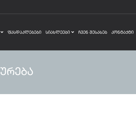
ᲤᲐᲡᲓᲐᲙᲚᲔᲑᲔᲑᲘ
ᲡᲘᲐᲮᲚᲔᲔᲑᲘ
ᲩᲕᲔᲜ ᲨᲔᲡᲐᲮᲔᲑ
ᲙᲝᲜᲢᲐᲥᲢᲘ
ურება