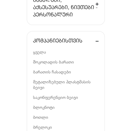
ᲛᲐᲡᲐᲚᲔᲑᲘ,
ᲐᲥᲡᲔᲡᲣᲐᲠᲔᲑᲘ, ᲜᲘᲕᲗᲔᲑᲘ -
ᲞᲔᲠᲡᲝᲜᲐᲚᲣᲠᲘ
ᲙᲝᲛᲞᲐᲜᲘᲔᲑᲘᲡᲗᲕᲘᲡ
ყველა
შოკოლადის ბარათი
ბარათის ჩასადები
მეტალიზებული პლასტმასის
ბეიჯი
საკონფერენციო ბეიჯი
ბლოკნოტი
ბოთლი
ბრელოკი