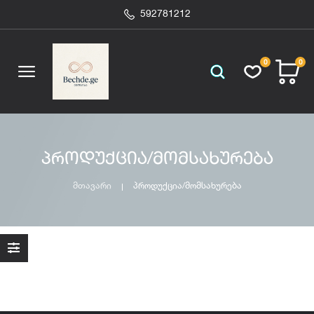
592781212
0
0
პროდუქცია/მომსახურება
მთავარი
პროდუქცია/მომსახურება