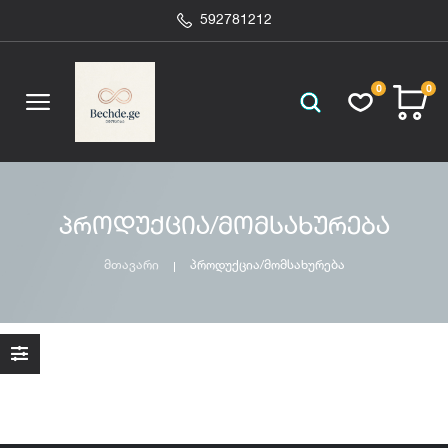
592781212
0
0
პროდუქცია/მომსახურება
მთავარი
პროდუქცია/მომსახურება