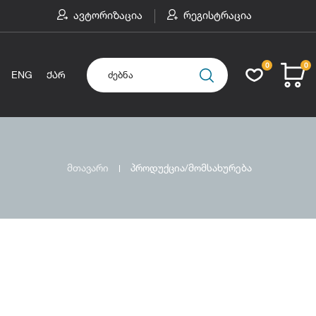
ავტორიზაცია
რეგისტრაცია
0
0
ENG
ᲥᲐᲠ
მთავარი
პროდუქცია/მომსახურება