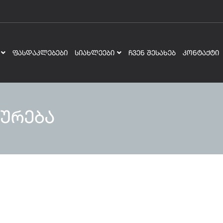
ᲤᲐᲡᲓᲐᲙᲚᲔᲑᲔᲑᲘ
ᲡᲘᲐᲮᲚᲔᲔᲑᲘ
ᲩᲕᲔᲜ ᲨᲔᲡᲐᲮᲔᲑ
ᲙᲝᲜᲢᲐᲥᲢᲘ
ურება